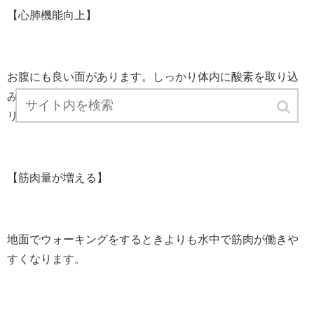
【心肺機能向上】
お腹にも良い面があります。しっかり体内に酸素を取り込
み呼吸をするため、意識せずに腹式呼吸となるので、カロ
リー消費に繋がりなります。
【筋肉量が増える】
地面でウォーキングをするときよりも水中で筋肉が働きや
すくなります。