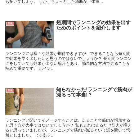
も多いでしょう。 しかしちょっとした油断が、体重...
短期間でランニングの効果を出す
運動
ためのポイントを紹介します
ランニングには様々な効果が期待できますが、できることなら短期間
で効果を早く出したいと思うのではないでしょうか？ 長期間ランニン
グをしていても効果が出ない場合もあり、効果的な方法で走ることが
極めて重要です。 ポイン...
知らなかった!ランニングで筋肉が
運動
減るって本当!？
ランニングと聞いてイメージすることは、走ることで筋肉が増加する
と思う方が大半ではないでしょうか？ 私も走れば走るだけ筋肉が増え
ると思っていましたが、ランニングで筋肉が減るという話を聞いて愕
然としました。 じゃあラ...