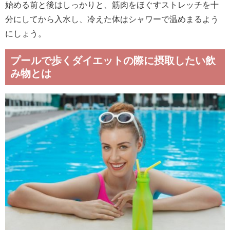
始める前と後はしっかりと、筋肉をほぐすストレッチを十
分にしてから入水し、冷えた体はシャワーで温めまるよう
にしょう。
プールで歩くダイエットの際に摂取したい飲
み物とは