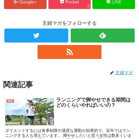
Google+
Pocket
LINE
0
主婦マガをフォローする
主婦マガ
関連記事
ランニングで脚やせできる期間は
運動
どのくらいやればいいの？
ダイエットするには食事制限や適度な運動が効果的で、近年ではラン
ニングする人も増えています。 脚やせしたいと思う女性は数多くいま