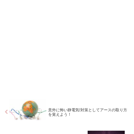
意外に怖い静電気!対策としてアースの取り方
を覚えよう！