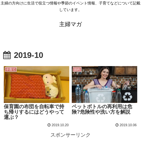
主婦の方向けに生活で役立つ情報や季節のイベント情報、子育てなどについて記載
しています。
主婦マガ
2019-10
子育て
節約
保育園の布団を自転車で持
ペットボトルの再利用は危
ち帰りするにはどうやって
険?危険性や洗い方を解説
運ぶ？
2019.10.20
2019.10.06
スポンサーリンク