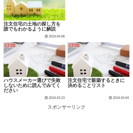
注文住宅の土地の探し方を
誰でもわかるように解説
2019.04.06
住まい
住まい
ハウスメーカー選びで失敗
注文住宅で新築するときに
しないために読んでみてく
決めることリスト
ださい
2019.03.23
2019.03.04
スポンサーリンク