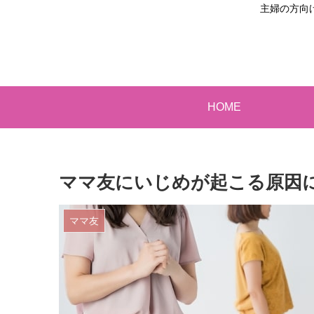
主婦の方向
HOME
ママ友にいじめが起こる原因
ママ友