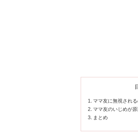
ママ友に無視される
ママ友のいじめが原
まとめ