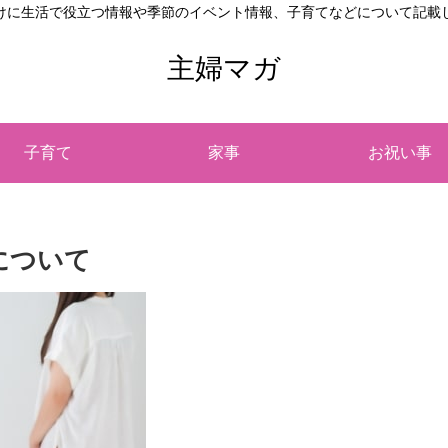
けに生活で役立つ情報や季節のイベント情報、子育てなどについて記載
主婦マガ
子育て
家事
お祝い事
について