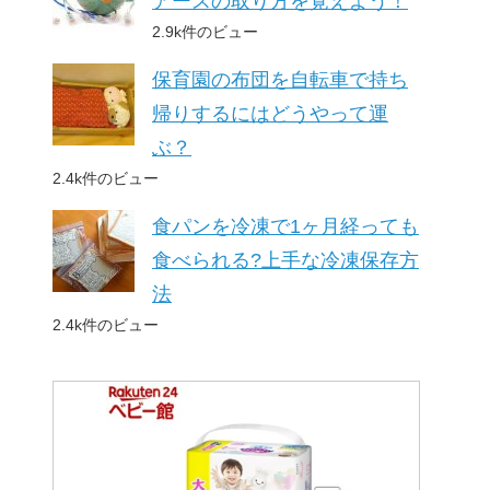
アースの取り方を覚えよう！
2.9k件のビュー
保育園の布団を自転車で持ち
帰りするにはどうやって運
ぶ？
2.4k件のビュー
食パンを冷凍で1ヶ月経っても
食べられる?上手な冷凍保存方
法
2.4k件のビュー