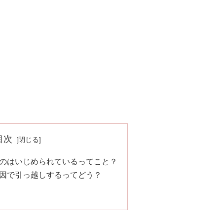
目次
のはいじめられているってこと？
因で引っ越しするってどう？