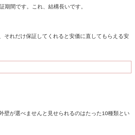
保証期間です。これ、結構長いです。
、それだけ保証してくれると安価に直してもらえる安
ト
外壁が選べませんと見せられるのはたった10種類とい