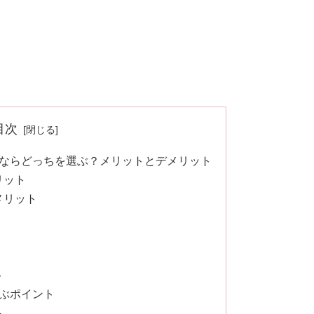
目次
ならどっちを選ぶ？メリットとデメリット
リット
メリット
ト
ぶポイント
る