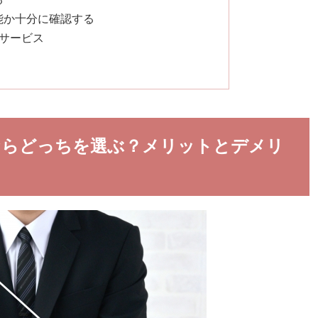
能か十分に確認する
サービス
ならどっちを選ぶ？メリットとデメリ