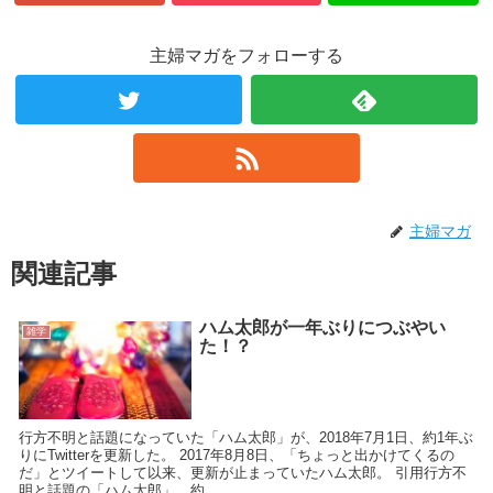
主婦マガをフォローする
主婦マガ
関連記事
ハム太郎が一年ぶりにつぶやい
雑学
た！？
行方不明と話題になっていた「ハム太郎」が、2018年7月1日、約1年ぶ
りにTwitterを更新した。 2017年8月8日、「ちょっと出かけてくるの
だ」とツイートして以来、更新が止まっていたハム太郎。 引用行方不
明と話題の「ハム太郎」、約...