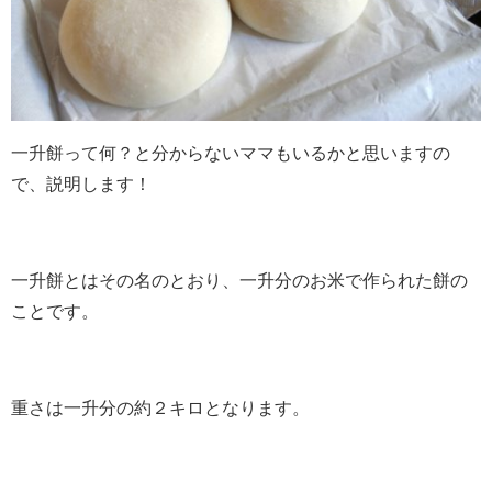
一升餅って何？と分からないママもいるかと思いますの
で、説明します！
一升餅とはその名のとおり、一升分のお米で作られた餅の
ことです。
重さは一升分の約２キロとなります。