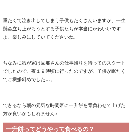
重たくて泣き出してしまう子供もたくさんいますが、一生
懸命立ち上がろうとする子供たちが本当にかわいいです
よ。楽しみにしていてくださいね。
ちなみに我が家は旦那さんの仕事帰りを待ってのスタート
でしたので、夜１９時頃に行ったのですが、子供が眠たく
てご機嫌斜めでした…。
できるなら朝の元気な時間帯に一升餅を背負わせて上げた
方が良いかもしれません♪
一升餅ってどうやって食べるの？