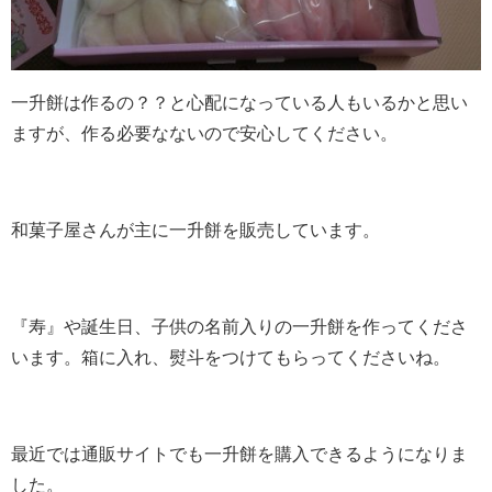
一升餅は作るの？？と心配になっている人もいるかと思い
ますが、作る必要なないので安心してください。
和菓子屋さんが主に一升餅を販売しています。
『寿』や誕生日、子供の名前入りの一升餅を作ってくださ
います。箱に入れ、熨斗をつけてもらってくださいね。
最近では通販サイトでも一升餅を購入できるようになりま
した。