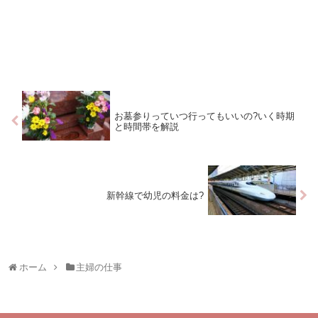
お墓参りっていつ行ってもいいの?いく時期
と時間帯を解説
新幹線で幼児の料金は?
ホーム
主婦の仕事