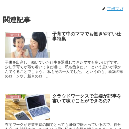
主婦マガ
関連記事
子育て中のママでも働きやすい仕
主婦の仕事
事特集
子供を出産し、働いていた仕事を退職してきたママも多いはずです。
少し子育てが落ち着いてきた頃に、私も働きたい！という思いが浮か
んでくることでしょう。 私もその一人でした。 というのも、新築の家
のローンや、新車のロー...
クラウドワークスで主婦が記事を
主婦の仕事
書いて稼ぐことができるの?
在宅ワークが専業主婦の間でとってもSNSで賑わっているので、自分