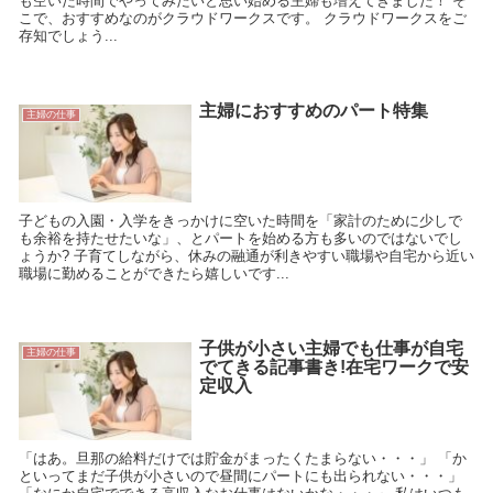
も空いた時間でやってみたいと思い始める主婦も増えてきました！ そ
こで、おすすめなのがクラウドワークスです。 クラウドワークスをご
存知でしょう...
主婦におすすめのパート特集
主婦の仕事
子どもの入園・入学をきっかけに空いた時間を「家計のために少しで
も余裕を持たせたいな」、とパートを始める方も多いのではないでし
ょうか? 子育てしながら、休みの融通が利きやすい職場や自宅から近い
職場に勤めることができたら嬉しいです...
子供が小さい主婦でも仕事が自宅
主婦の仕事
でてきる記事書き!在宅ワークで安
定収入
「はあ。旦那の給料だけでは貯金がまったくたまらない・・・」 「か
といってまだ子供が小さいので昼間にパートにも出られない・・・」