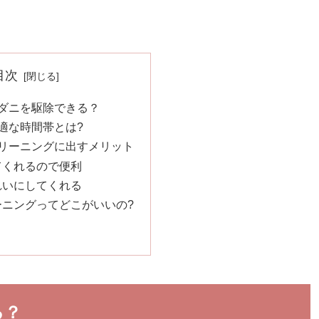
目次
ダニを駆除できる？
適な時間帯とは?
リーニングに出すメリット
てくれるので便利
れいにしてくれる
ーニングってどこがいいの?
る？