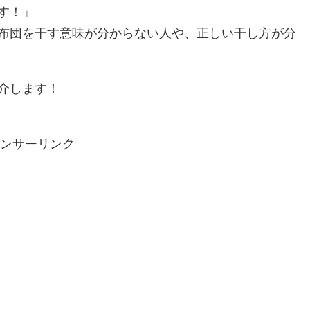
す！」
布団を干す意味が分からない人や、正しい干し方が分
介します！
ンサーリンク