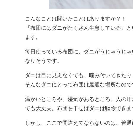
こんなことは聞いたことはありますか？！
『布団にはダニがたくさん生息している』と
ます。
毎日使っている布団に、ダニがうじゃうじゃ
なりそうです。
ダニは目に見えなくても、噛み付いてきたり
そんなダニにとって布団は最適な場所なので
温かいところや、湿気があるところ、人の汗
でも大丈夫。布団を干せばダニは駆除できま
しかし、ここで間違えてならないのは、普通