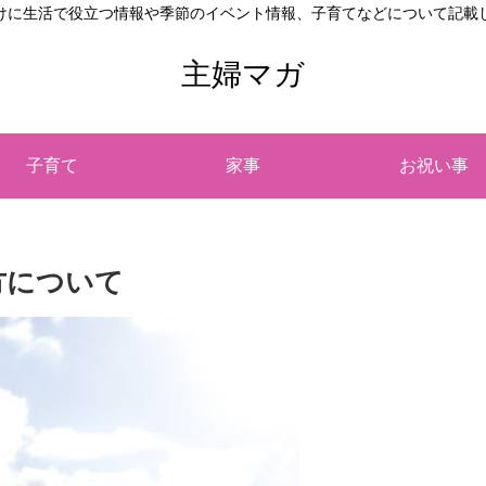
けに生活で役立つ情報や季節のイベント情報、子育てなどについて記載
主婦マガ
子育て
家事
お祝い事
方について