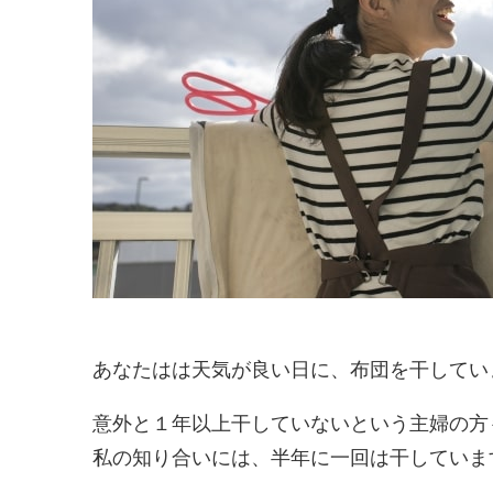
あなたはは天気が良い日に、布団を干してい
意外と１年以上干していないという主婦の方
私の知り合いには、半年に一回は干していま