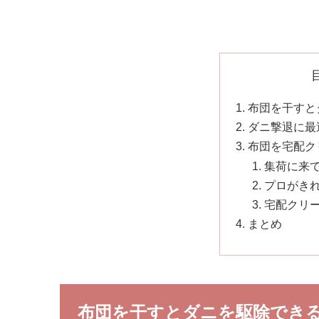
布団を干すと
ダニ撃退に最
布団を宅配ク
集荷に来
プロがき
宅配クリ
まとめ
布団を干すとダニを駆除でき