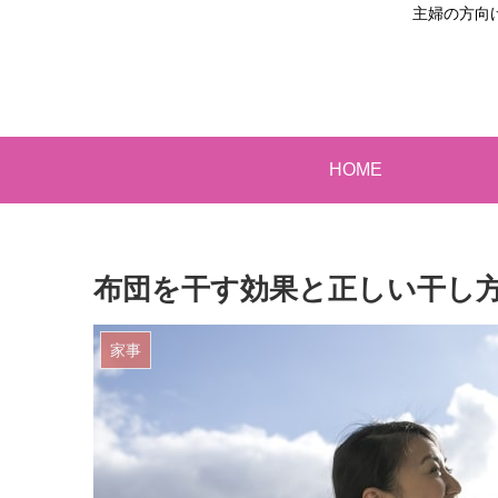
主婦の方向
HOME
布団を干す効果と正しい干し
家事