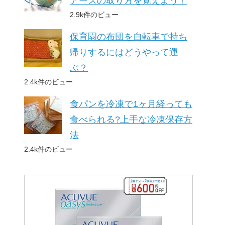
アースの取り方を覚えよう！
2.9k件のビュー
保育園の布団を自転車で持ち
帰りするにはどうやって運
ぶ？
2.4k件のビュー
食パンを冷凍で1ヶ月経っても
食べられる?上手な冷凍保存方
法
2.4k件のビュー