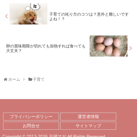
子育ての叱り方のコツは？意外と難しいです
よね！？
卵の賞味期限が切れても加熱すれば食べても
大丈夫？
ホーム
子育て
プライバシーポリシー
運営者情報
お問合せ
サイトマップ
Copyright © 2013-2026 主婦マガ All Rights Reserved.