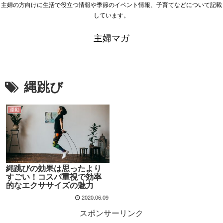
主婦の方向けに生活で役立つ情報や季節のイベント情報、子育てなどについて記載
しています。
主婦マガ
縄跳び
運動
縄跳びの効果は思ったより
すごい！コスパ重視で効率
的なエクササイズの魅力
2020.06.09
スポンサーリンク