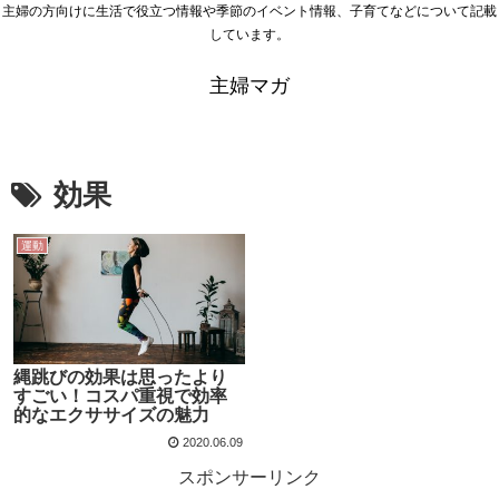
主婦の方向けに生活で役立つ情報や季節のイベント情報、子育てなどについて記載
しています。
主婦マガ
効果
運動
縄跳びの効果は思ったより
すごい！コスパ重視で効率
的なエクササイズの魅力
2020.06.09
スポンサーリンク